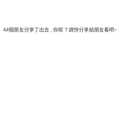
44個朋友分享了出去 , 你呢 ? 趕快分享給朋友看吧~