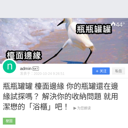
友看吧~ 0 收藏
44
°
扫描二维码继续阅读
admin
关注
私信
发表于：
2020-10-24 9:26:51
瓶瓶罐罐 檯面邊緣 你的瓶罐還在邊
緣試探嗎？ 解決你的收納問題 就用
潔懋的「浴櫃」吧！
为您朗读
梗圖