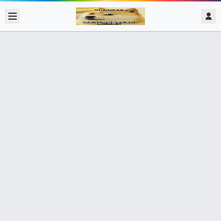
2017/11/10
admin @ 梗圖大全 MEME NOW
現在不上 會後悔
400個朋友分享了出去 , 你呢 ? 趕快分享給朋友看吧