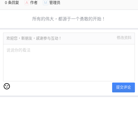
0 条回复
A
作者
M
管理员
所有的伟大，都源于一个勇敢的开始！
修改资料
欢迎您，新朋友，感谢参与互动！
提交评论