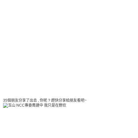
35個朋友分享了出去 , 你呢 ? 趕快分享給朋友看吧~