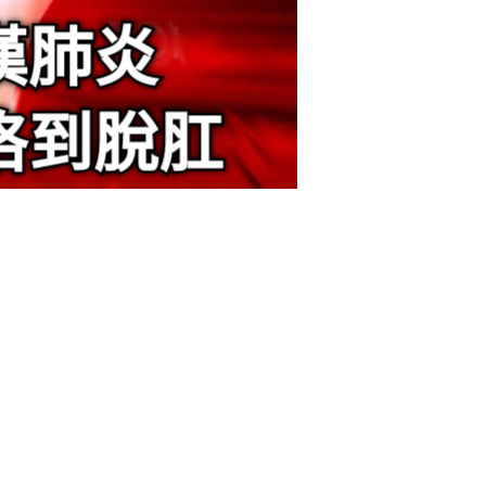
立刻支付
扫描二维码继续阅读