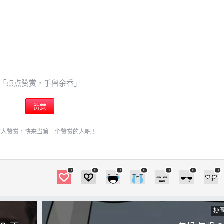
「点点赞赏，手留余香」
赞赏
有人赞赏，快来当第一个赞赏的人吧！
0
0
0
0
0
0
0
梗