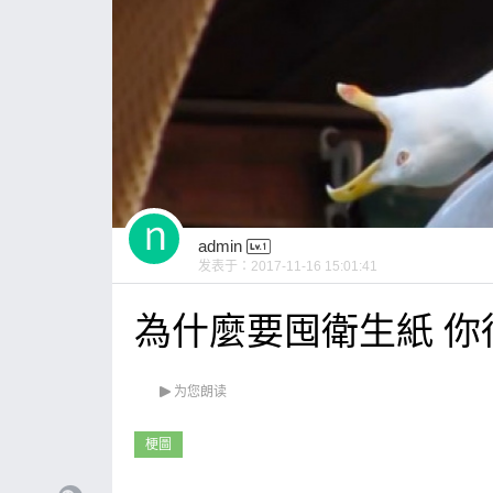
admin
发表于：
2017-11-16 15:01:41
為什麼要囤衛生紙 你
为您朗读
梗圖