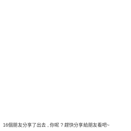
16個朋友分享了出去 , 你呢 ? 趕快分享給朋友看吧~