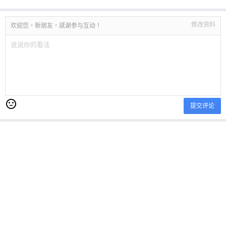
修改资料
欢迎您，新朋友，感谢参与互动！
提交评论