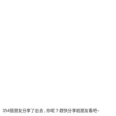
354個朋友分享了出去 , 你呢 ? 趕快分享給朋友看吧~