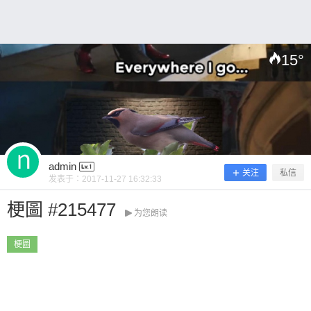
~ 0 收藏
15
°
扫描二维码继续阅读
admin
关注
私信
发表于：
2017-11-27 16:32:33
梗圖 #215477
为您朗读
梗圖