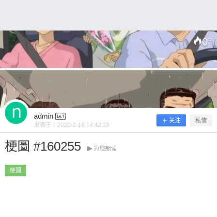
0 收藏
0
°
扫描二维码继续阅读
admin
关注
私信
发表于：
2020-2-16 14:42:29
梗圖 #160255
为您朗读
梗圖