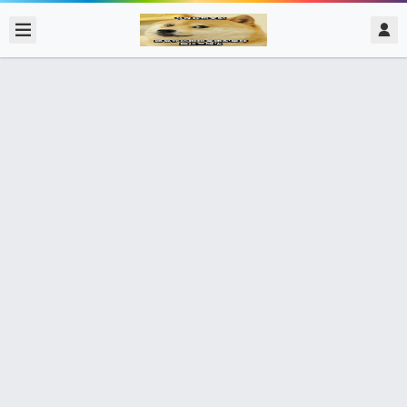
2017/12/10
admin @ 梗圖大全 MEME NOW
期待的打開手機 默默的關上…
0 收藏