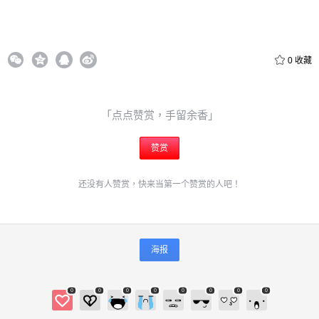
0
收藏
「点点赞赏，手留余香」
赞赏
还没有人赞赏，快来当第一个赞赏的人吧！
海报
0
0
0
0
0
0
0
0