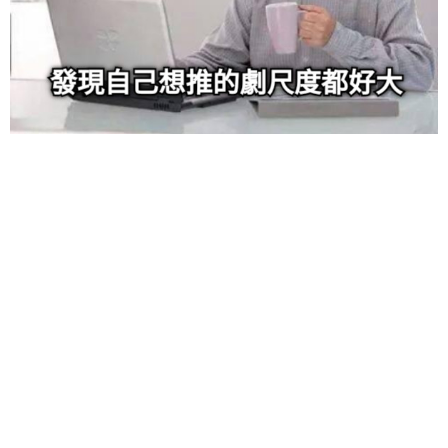
6位以上
¥
6位以上
您没有权限发布内容，请购买会员或者提升权限。
忘记密码？
找回
立刻支付
立刻支付