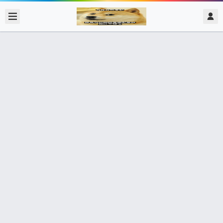
2017/12/07
admin @ 梗圖大全 MEME NOW
朋友問有沒有推薦的劇 發現自己想推
的劇尺度都好大
451個朋友分享了出去 , 你呢 ? 趕快分享給朋友看吧