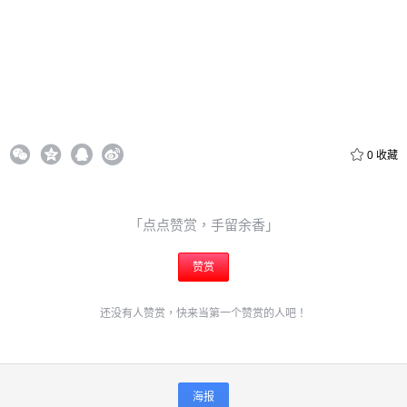
0
收藏
「点点赞赏，手留余香」
赞赏
还没有人赞赏，快来当第一个赞赏的人吧！
海报