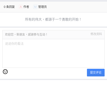
0 条回复
A
作者
M
管理员
所有的伟大，都源于一个勇敢的开始！
修改资料
欢迎您，新朋友，感谢参与互动！
提交评论