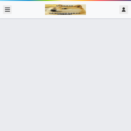
2020/2/13
admin @ 梗圖大全 MEME NOW
有西批~ 單身
30個朋友分享了出去 , 你呢 ? 趕快分享給朋友看吧~