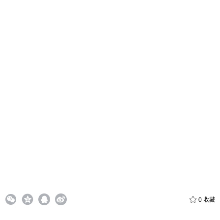
忘记密码？
找回
立刻支付
立刻支付
0
收藏