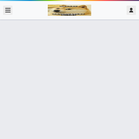
2017/12/10
admin @ 梗圖大全 MEME NOW
有獎徵答 獎品：學校週邊紀念商品 獎
品：食物
0 收藏