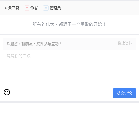
0 条回复
A
作者
M
管理员
所有的伟大，都源于一个勇敢的开始！
修改资料
欢迎您，新朋友，感谢参与互动！
提交评论