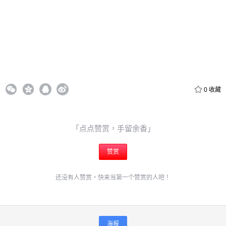
0
收藏
「点点赞赏，手留余香」
赞赏
还没有人赞赏，快来当第一个赞赏的人吧！
海报