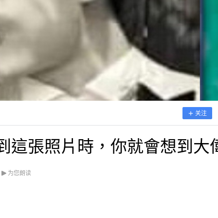
关注
看到這張照片時，你就會想到大
为您朗读