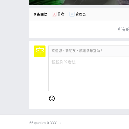
0 条回复
A
作者
M
管理员
所有
欢迎您，新朋友，感谢参与互动！
55 queries 0.3331 s