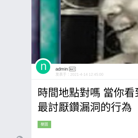
admin
发表于：
2021-4-14 12:45:00
時間地點對嗎 當你
最討厭鑽漏洞的行為
梗圖