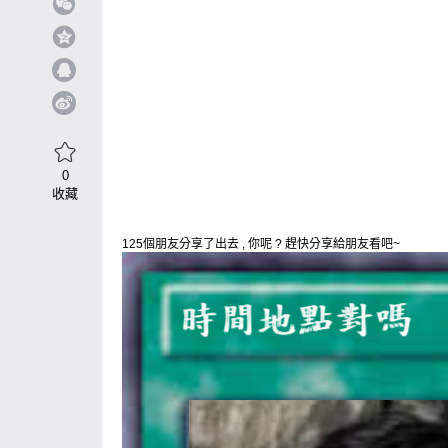
0
收藏
125個朋友分享了出去 , 你呢 ? 趕快分享給朋友看吧~