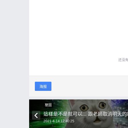
还没
海报
梗圖
這樣是不是就可以... 跟老師取消明天
2021-4-14 12:40:25