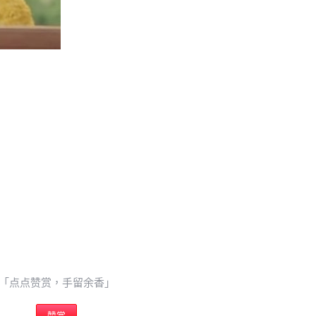
「点点赞赏，手留余香」
赞赏