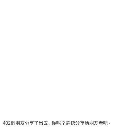
402個朋友分享了出去 , 你呢 ? 趕快分享給朋友看吧~