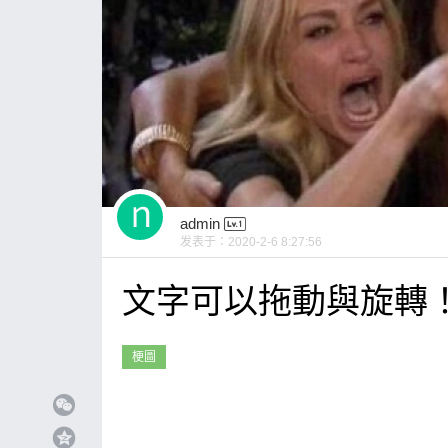
admin
发表于：
2020-2-6 8:27:56
文字可以拖動與旋轉
梗圖