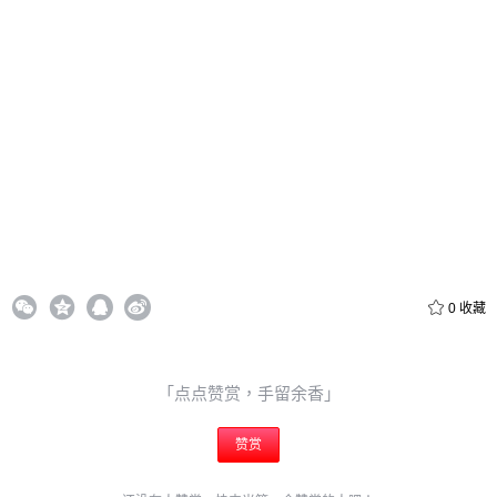
立刻支付
立刻支付
0
收藏
「点点赞赏，手留余香」
赞赏