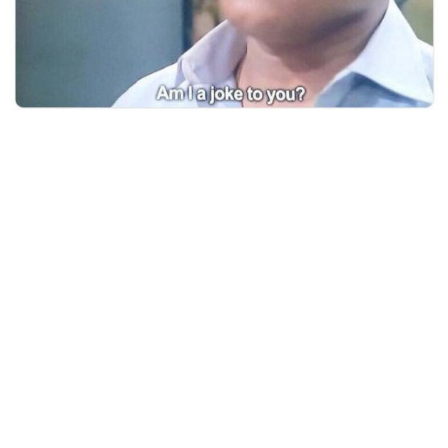
忘记密码？
找回
立刻支付
立刻支付