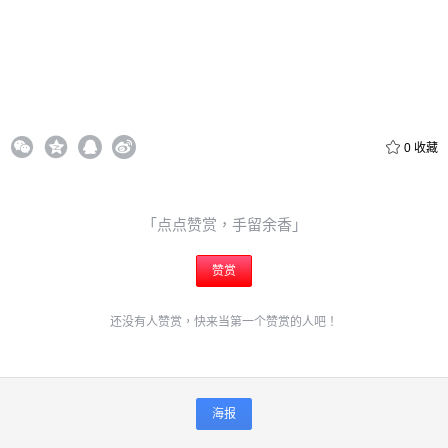
0
收藏
「点点赞赏，手留余香」
赞赏
还没有人赞赏，快来当第一个赞赏的人吧！
海报