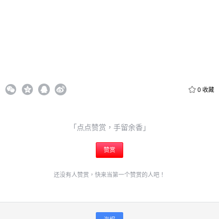
立刻支付
0
收藏
「点点赞赏，手留余香」
赞赏
还没有人赞赏，快来当第一个赞赏的人吧！