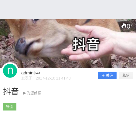
~ 0 收藏
0
°
扫描二维码继续阅读
admin
关注
私信
发表于：
2017-12-10 21:41:43
抖音
为您朗读
梗圖