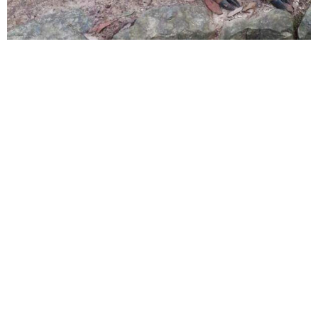
6位以上
您没有权限发布内容，请购买会员或者提升权限。
忘记密码？
找回
立刻支付
立刻支付