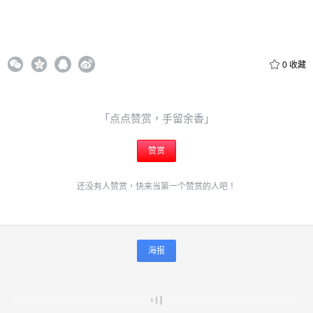
0
收藏
「点点赞赏，手留余香」
赞赏
还没有人赞赏，快来当第一个赞赏的人吧！
海报