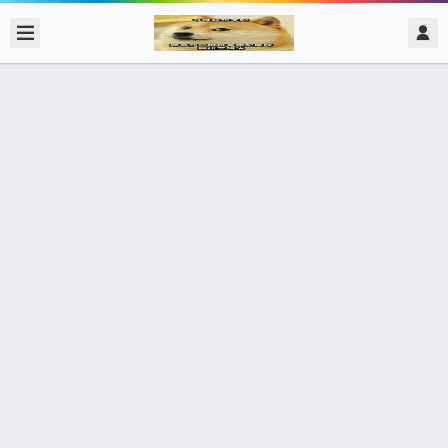
2017/12/10
admin @ 梗圖大全 MEME NOW
抖音
421個朋友分享了出去 , 你呢 ? 趕快分享給朋友看吧