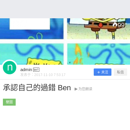
99
°
扫描二维码继续阅读
admin
关注
私信
发表于：
2017-11-10 7:53:17
承認自己的過錯 Ben
为您朗读
梗圖