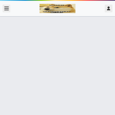
2017/11/10
admin @ 梗圖大全 MEME NOW
承認自己的過錯 Ben
0 收藏