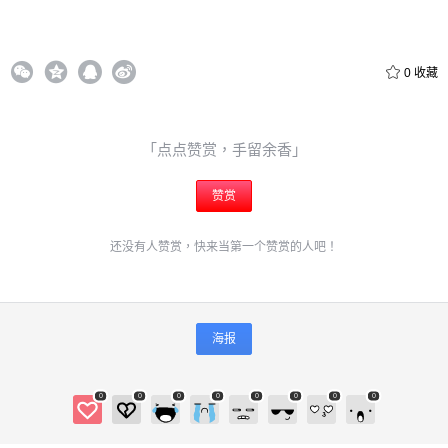
0
收藏
「点点赞赏，手留余香」
赞赏
还没有人赞赏，快来当第一个赞赏的人吧！
海报
0
0
0
0
0
0
0
0