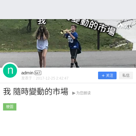
40
°
扫描二维码继续阅读
admin
关注
私信
发表于：
2017-12-25 2:42:47
我 隨時變動的市場
为您朗读
梗圖