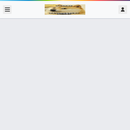
2017/12/25
admin @ 梗圖大全 MEME NOW
我 隨時變動的市場
0 收藏