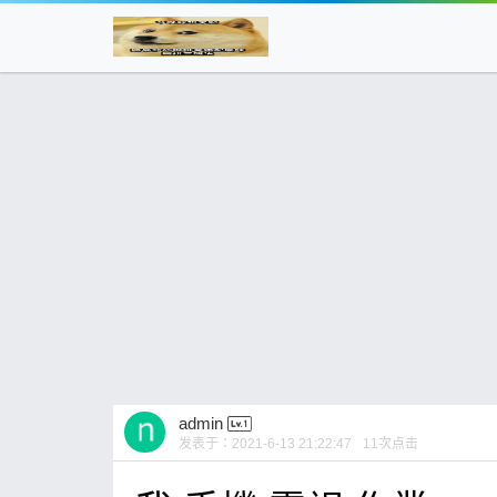
admin
发表于：
2021-6-13 21:22:47
11
次点击