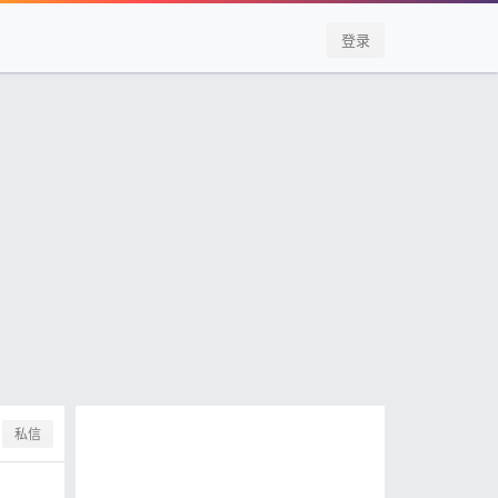
登录
私信