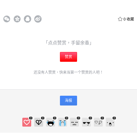
0
收藏
「点点赞赏，手留余香」
赞赏
还没有人赞赏，快来当第一个赞赏的人吧！
海报
0
0
0
0
0
0
0
0