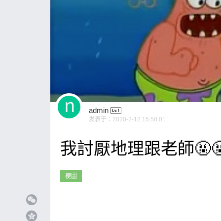
admin
发表于：
2020-2-12 15:50:01
我討厭地理跟老師🤬🤬
梗圖