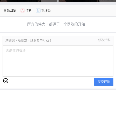
架！
架！
0 条回复
A
作者
M
管理员
所有的伟大，都源于一个勇敢的开始！
修改资料
欢迎您，新朋友，感谢参与互动！
提交评论