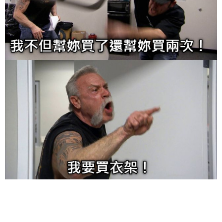
给admin打赏