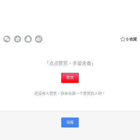
立刻支付
0
收藏
「点点赞赏，手留余香」
赞赏
还没有人赞赏，快来当第一个赞赏的人吧！
海报