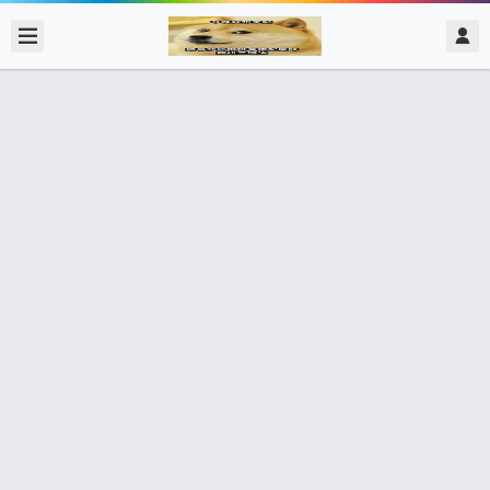
2018/11/12
admin @ 梗圖大全 MEME NOW
我要拘捕你 你憑咩拉我 你賣啲鋼筆無
鋼 ！！
0 收藏