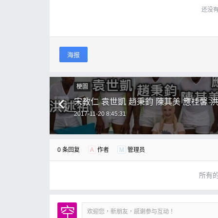
还没
海报
梗圖
宋教仁 袁世凱 趙秉鈞 陳其美 應桂馨 
2017-11-20 8:45:31
0 条回复
A
作者
M
管理员
所有
欢迎您，新朋友，感谢参与互动！