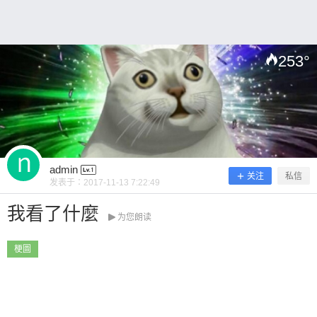
253
°
扫描二维码继续阅读
admin
关注
私信
发表于：
2017-11-13 7:22:49
我看了什麼
为您朗读
梗圖