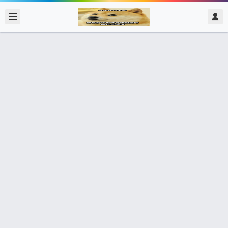
2017/11/13
admin @ 梗圖大全 MEME NOW
我看了什麼
0 收藏