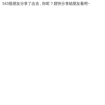
543個朋友分享了出去 , 你呢 ? 趕快分享給朋友看吧~