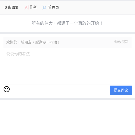
0 条回复
A
作者
M
管理员
所有的伟大，都源于一个勇敢的开始！
修改资料
欢迎您，新朋友，感谢参与互动！
提交评论