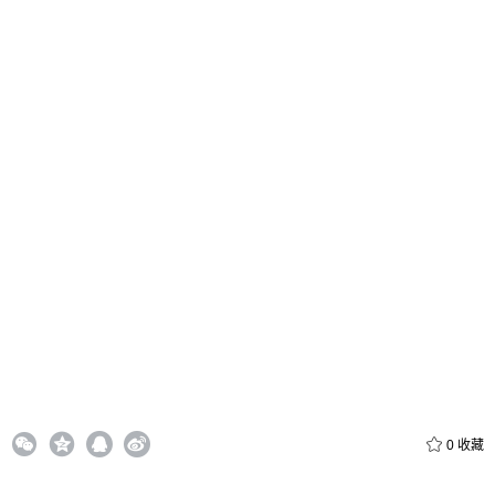
忘记密码？
找回
立刻支付
立刻支付
0
收藏