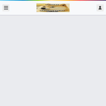
2022/3/30
admin @ 梗圖大全 MEME NOW
我是類存股 套牢就套牢
283個朋友分享了出去 , 你呢 ? 趕快分享給朋友看