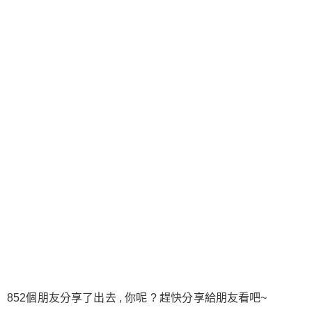
852個朋友分享了出去 , 你呢 ? 趕快分享給朋友看吧~