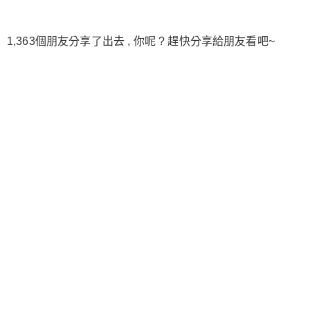
1,363個朋友分享了出去 , 你呢 ? 趕快分享給朋友看吧~