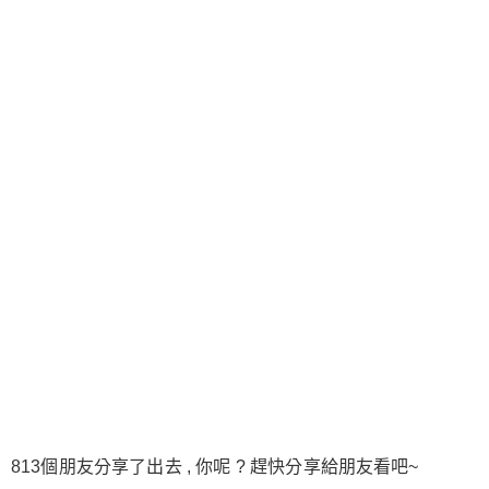
813個朋友分享了出去 , 你呢 ? 趕快分享給朋友看吧~