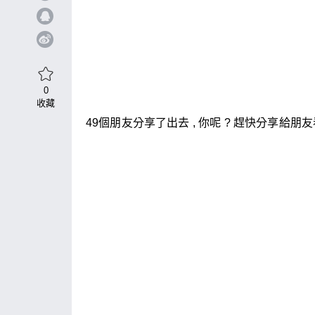
0
收藏
49個朋友分享了出去 , 你呢 ? 趕快分享給朋友