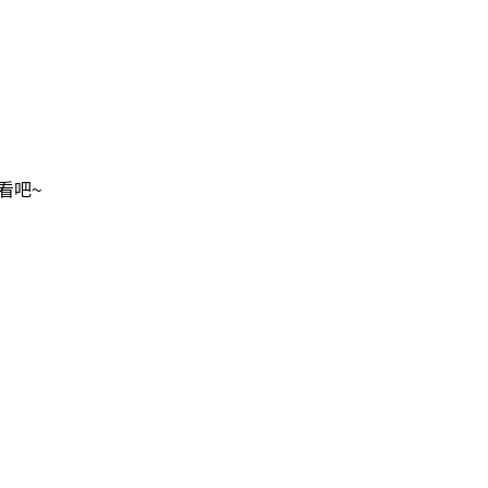
看吧~
2020/2/15
admin @ 梗圖大全 MEME NOW