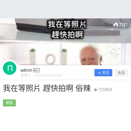
0 收藏
78
°
扫描二维码继续阅读
admin
关注
私信
发表于：
2020-2-8 8:24:55
我在等照片 趕快拍啊 俗辣
为您朗读
梗圖