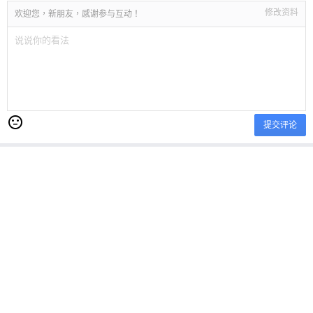
修改资料
欢迎您，新朋友，感谢参与互动！
提交评论