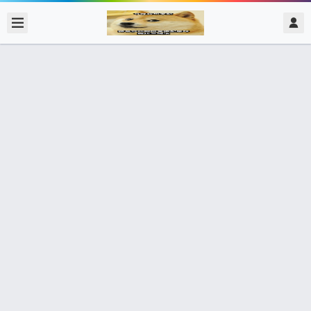
2017/11/16
admin @ 梗圖大全 MEME NOW
我修出來的東西 大師說三秒後的東西
225個朋友分享了出去 , 你呢 ? 趕快分享給朋友看吧