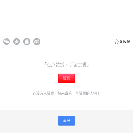
0
收藏
「点点赞赏，手留余香」
赞赏
还没有人赞赏，快来当第一个赞赏的人吧！
海报