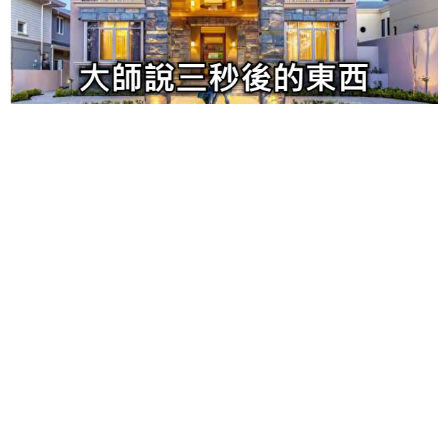
¥
6位以上
您没有权限发布内容，请购买会员或者提升权限。
忘记密码？
找回
立刻支付
立刻支付