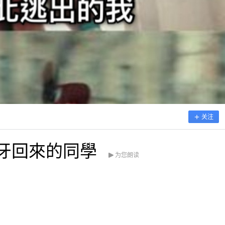
关注
牙回來的同學
为您朗读