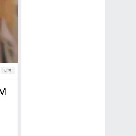
私信
TM