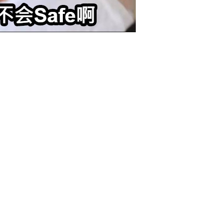
afe啊
0 收藏
忘记密码？
找回
立刻支付
立刻支付
扫描二维码继续阅读