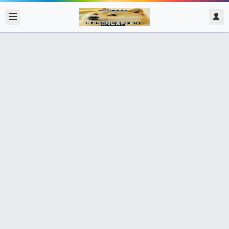
2017/12/27
admin @ 梗圖大全 MEME NOW
小渚不斷被受精
0 收藏