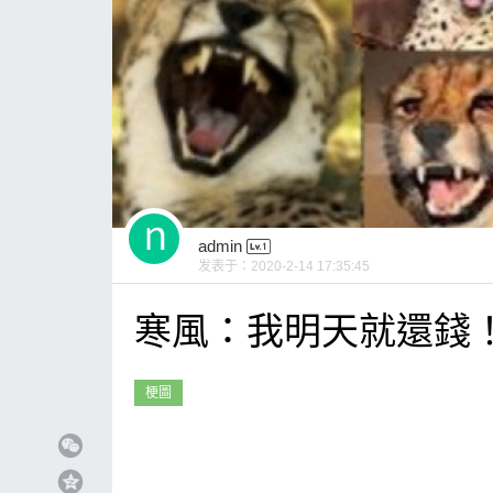
admin
发表于：
2020-2-14 17:35:45
寒風：我明天就還錢
梗圖