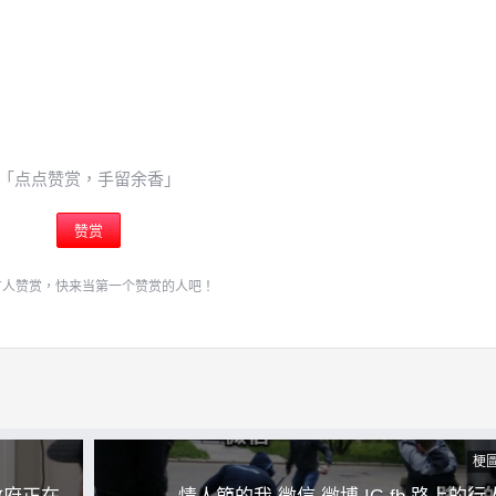
「点点赞赏，手留余香」
赞赏
有人赞赏，快来当第一个赞赏的人吧！
梗