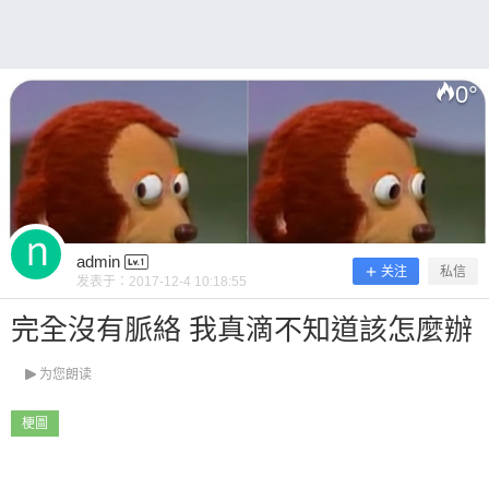
0
°
扫描二维码继续阅读
admin
关注
私信
发表于：
2017-12-4 10:18:55
完全沒有脈絡 我真滴不知道該怎麼辦
为您朗读
梗圖