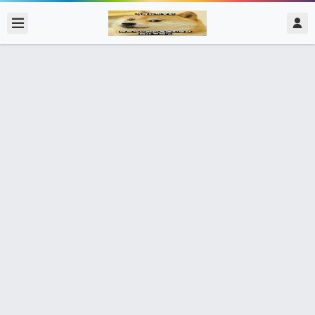
2017/12/04
admin @ 梗圖大全 MEME NOW
完全沒有脈絡 我真滴不知道該怎麼辦
0 收藏