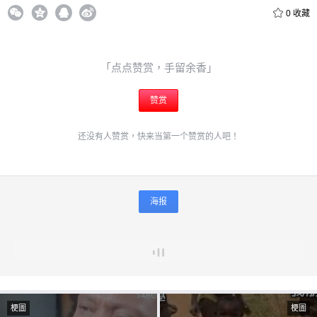
0
收藏
「点点赞赏，手留余香」
赞赏
还没有人赞赏，快来当第一个赞赏的人吧！
海报
梗圖
梗圖