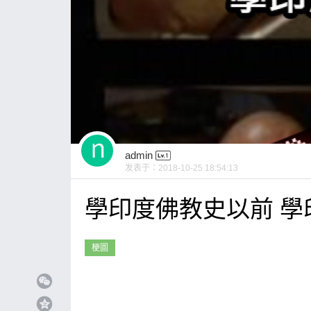
admin
发表于：
2018-10-25 18:54:13
學印度佛教史以前 學
梗圖