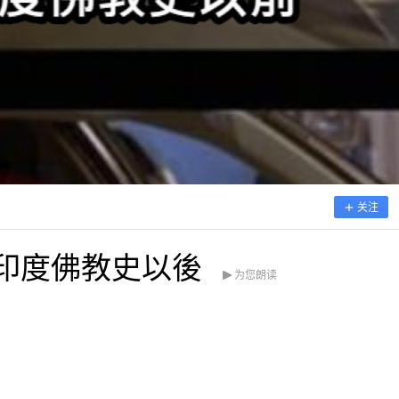
关注
印度佛教史以後
为您朗读