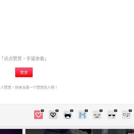
「点点赞赏，手留余香」
赞赏
有人赞赏，快来当第一个赞赏的人吧！
0
0
0
0
0
0
0