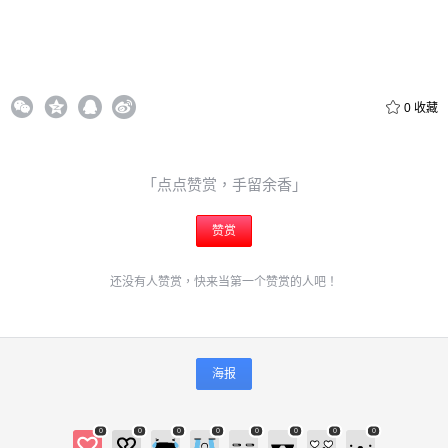
0
收藏
「点点赞赏，手留余香」
赞赏
还没有人赞赏，快来当第一个赞赏的人吧！
海报
0
0
0
0
0
0
0
0