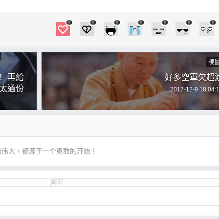
0
0
0
0
0
0
0
梗
 再給
好多空軍欠超
太過份
2017-12-9 18:04:
的劇情
的伟大，都源于一个勇敢的开始！