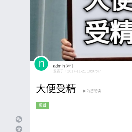
admin
发表于：
2017-11-21 10:07:47
大便受精
为您朗读
梗圖